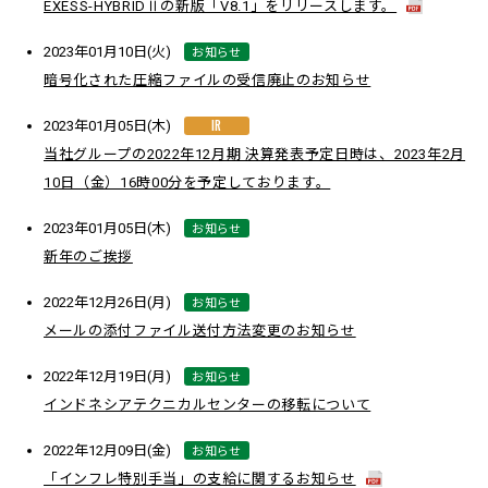
EXESS-HYBRIDⅡの新版「V8.1」をリリースします。
お知らせ
2023年01月10日(火)
暗号化された圧縮ファイルの受信廃止のお知らせ
IR
2023年01月05日(木)
当社グループの2022年12月期 決算発表予定日時は、2023年2月
10日（金）16時00分を予定しております。
お知らせ
2023年01月05日(木)
新年のご挨拶
お知らせ
2022年12月26日(月)
メールの添付ファイル送付方法変更のお知らせ
お知らせ
2022年12月19日(月)
インドネシアテクニカルセンターの移転について
お知らせ
2022年12月09日(金)
「インフレ特別手当」の支給に関するお知らせ