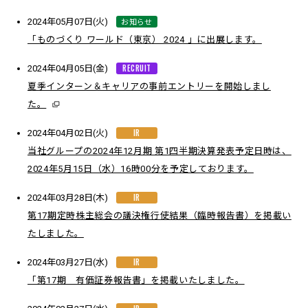
お知らせ
2024年05月07日(火)
「ものづくり ワールド（東京） 2024 」に出展します。
RECRUIT
2024年04月05日(金)
夏季インターン＆キャリアの事前エントリーを開始しまし
た。
IR
2024年04月02日(火)
当社グループの2024年12月期 第1四半期決算発表予定日時は、
2024年5月15日（水）16時00分を予定しております。
IR
2024年03月28日(木)
第17期定時株主総会の議決権行使結果（臨時報告書）を掲載い
たしました。
IR
2024年03月27日(水)
「第17期 有価証券報告書」を掲載いたしました。