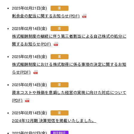
IR
2025年02月21日(金)
剰余金の配当に関するお知らせ(PDF)
IR
2025年02月14日(金)
株式報酬制度の継続に伴う第三者割当による自己株式の処分に
関するお知らせ(PDF)
IR
2025年02月14日(金)
株式報酬制度における株式取得に係る事項の決定に関するお知
らせ(PDF)
IR
2025年02月14日(金)
資本コストや株価を意識した経営の実現に向けた対応について
(PDF)
IR
2025年02月14日(金)
2024年12月期 決算短信を掲載いたしました。
RECRUIT
2025年02月07日(金)