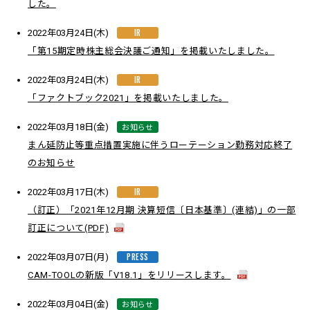
した。
IR
2022年03月24日(木)
「第15期定時株主総会決議ご通知」を掲載いたしました。
IR
2022年03月24日(木)
「ファクトブック2021」を掲載いたしました。
お知らせ
2022年03月18日(金)
まん延防止等重点措置実施に伴うローテーション勤務対応終了
のお知らせ
IR
2022年03月17日(木)
（訂正）「2021年12月期 決算短信〔日本基準〕(連結)」の一部
訂正について(PDF)
PRESS
2022年03月07日(月)
CAM-TOOLの新版「V18.1」をリリースします。
お知らせ
2022年03月04日(金)