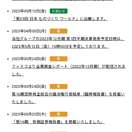
お知らせ
2023年05月12日(金)
「第35回 日本 ものづくり ワールド」に出展します。
IR
2023年04月03日(月)
当社グループの2023年12月期 第1四半期決算発表予定日時は、
2023年5月12日（金）16時00分を予定しております。
IR
2023年03月24日(金)
フィスコより企業調査レポート（2022年12月期）が配信されま
した。
IR
2023年03月24日(金)
第16期定時株主総会の議決権行使結果（臨時報告書）を掲載い
たしました。
IR
2023年03月23日(木)
「第16期 有価証券報告書」を掲載いたしました。