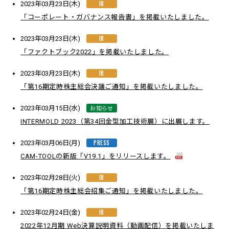
IR
2023年03月23日(木)
「コーポレート・ガバナンス報告書」を掲載いたしました。
IR
2023年03月23日(木)
「ファクトブック2022」を掲載いたしました。
IR
2023年03月23日(木)
「第16期定時株主総会決議ご通知」を掲載いたしました。
お知らせ
2023年03月15日(水)
INTERMOLD 2023（第34回金型加工技術展）に出展します。
PRESS
2023年03月06日(月)
CAM-TOOLの新版「V19.1」をリリースします。
IR
2023年02月28日(火)
「第16期定時株主総会招集ご通知」を掲載いたしました。
IR
2023年02月24日(金)
2022年12月期 Web決算説明資料（動画配信）を掲載いたしま