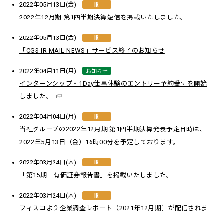
IR
2022年05月13日(金)
2022年12月期 第1四半期決算短信を掲載いたしました。
IR
2022年05月13日(金)
「CGS IR MAIL NEWS」サービス終了のお知らせ
お知らせ
2022年04月11日(月)
インターンシップ・1Day仕事体験のエントリー予約受付を開始
しました。
IR
2022年04月04日(月)
当社グループの2022年12月期 第1四半期決算発表予定日時は、
2022年5月13日（金）16時00分を予定しております。
IR
2022年03月24日(木)
「第15期 有価証券報告書」を掲載いたしました。
IR
2022年03月24日(木)
フィスコより企業調査レポート（2021年12月期）が配信されま