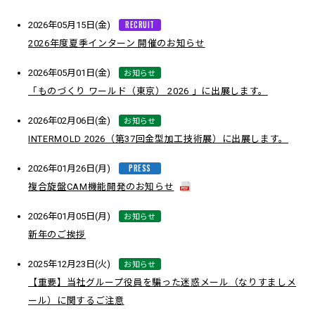
RECRUIT
2026年05月15日(金)
2026年度夏季インターン 開催のお知らせ
お知らせ
2026年05月01日(金)
「ものづくり ワールド（東京） 2026 」に出展します。
お知らせ
2026年02月06日(金)
INTERMOLD 2026（第37回金型加工技術展）に出展します。
PRESS
2026年01月26日(月)
複合旋盤CAM機能開発のお知らせ
お知らせ
2026年01月05日(月)
新年のご挨拶
お知らせ
2025年12月23日(火)
【重要】当社グループ役員を騙った迷惑メール（なりすましメ
ール）に関するご注意