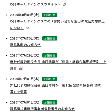
CGSホールディングスのサイトへ
お知らせ
2025年08月08日(金)
CGSホールディングスでのIRお問い合わせ窓口の電話対応停止
について
お知らせ
2025年07月30日(水)
夏季休暇のお知らせ
お知らせ
2025年07月29日(火)
弊社代表取締役会長 山口修司が「役員・議員永年勤続表彰」を
受彰
お知らせ
2025年07月03日(木)
弊社代表取締役会長 山口修司が「第35回型技術協会賞 功績
賞」を受賞
お知らせ
2025年07月01日(火)
適格請求書発行事業者登録番号のお知らせ