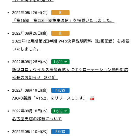
IR
2022年08月26日(金)
「第16期 第2四半期株主通信」を掲載いたしました。
IR
2022年08月26日(金)
2022年12月期第2四半期 Web決算説明資料（動画配信）を掲載
いたしました。
お知らせ
2022年08月25日(木)
新型コロナウイルス感染再拡大に伴うローテーション勤務対応
延長のお知らせ（8/25）
PRESS
2022年08月19日(金)
AIQの新版「V15.2」をリリースします。
お知らせ
2022年08月18日(木)
名古屋支店の移転について
PRESS
2022年08月10日(水)