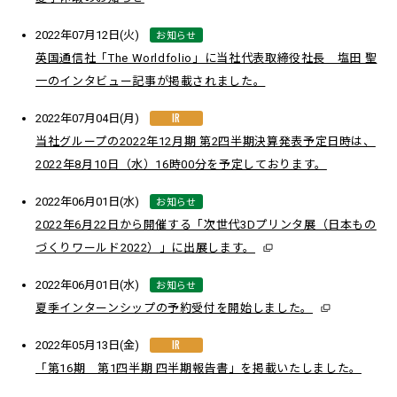
お知らせ
2022年07月12日(火)
英国通信社「The Worldfolio」に当社代表取締役社長 塩田 聖
一のインタビュー記事が掲載されました。
IR
2022年07月04日(月)
当社グループの2022年12月期 第2四半期決算発表予定日時は、
2022年8月10日（水）16時00分を予定しております。
お知らせ
2022年06月01日(水)
2022年6月22日から開催する「次世代3Dプリンタ展（日本もの
づくりワールド2022）」に出展します。
お知らせ
2022年06月01日(水)
夏季インターンシップの予約受付を開始しました。
IR
2022年05月13日(金)
「第16期 第1四半期 四半期報告書」を掲載いたしました。