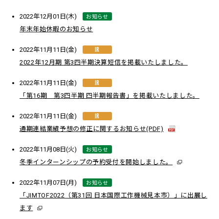
お知らせ
2022年12月01日(木)
年末年始休暇のお知らせ
IR
2022年11月11日(金)
2022年12月期 第3四半期決算短信を掲載いたしました。
IR
2022年11月11日(金)
「第16期 第3四半期 四半期報告書」を掲載いたしました。
IR
2022年11月11日(金)
通期連結業績予想の修正に関するお知らせ(PDF)
お知らせ
2022年11月08日(火)
冬季インターンシップの予約受付を開始しました。
お知らせ
2022年11月07日(月)
「JIMTOF2022（第31回 日本国際工作機械見本市）」に出展し
ます