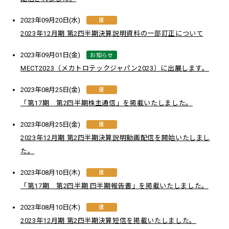
IR
2023年09月20日(水)
2023年12月期 第2四半期決算説明資料の一部訂正について
お知らせ
2023年09月01日(金)
MECT2023（メカトロテックジャパン2023）に出展します。
IR
2023年08月25日(金)
「第17期 第2四半期株主通信」を掲載いたしました。
IR
2023年08月25日(金)
2023年12月期 第2四半期決算説明動画配信を開始いたしまし
た。
IR
2023年08月10日(木)
「第17期 第2四半期 四半期報告書」を掲載いたしました。
IR
2023年08月10日(木)
2023年12月期 第2四半期決算短信を掲載いたしました。