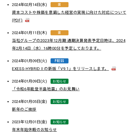
IR
2024年02月14日(水)
資本コストや株価を意識した経営の実現に向けた対応について
(PDF)
IR
2024年01月11日(木)
当社グループの2023年12月期 通期決算発表予定日時は、2024
年2月14日（水）16時00分を予定しております。
PRESS
2024年01月09日(火)
EXESS-HYBRIDⅡの新版「V9.1」をリリースします。
お知らせ
2024年01月09日(火)
「令和6年能登半島地震」のお見舞い
お知らせ
2024年01月05日(金)
新年のご挨拶
お知らせ
2023年12月01日(金)
年末年始休暇のお知らせ