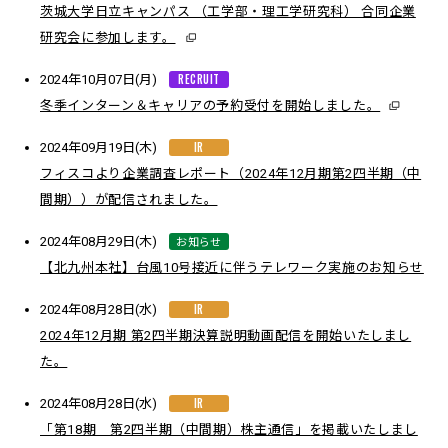
茨城大学日立キャンパス （工学部・理工学研究科） 合同企業
研究会に参加します。
RECRUIT
2024年10月07日(月)
冬季インターン＆キャリアの予約受付を開始しました。
IR
2024年09月19日(木)
フィスコより企業調査レポート（2024年12月期第2四半期（中
間期））が配信されました。
お知らせ
2024年08月29日(木)
【北九州本社】台風10号接近に伴うテレワーク実施のお知らせ
IR
2024年08月28日(水)
2024年12月期 第2四半期決算説明動画配信を開始いたしまし
た。
IR
2024年08月28日(水)
「第18期 第2四半期（中間期）株主通信」を掲載いたしまし