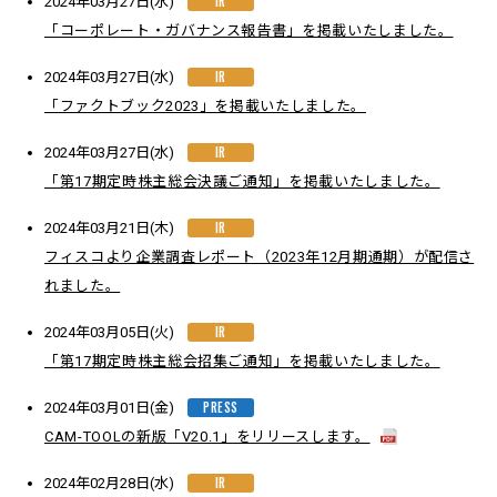
IR
2024年03月27日(水)
「コーポレート・ガバナンス報告書」を掲載いたしました。
IR
2024年03月27日(水)
「ファクトブック2023」を掲載いたしました。
IR
2024年03月27日(水)
「第17期定時株主総会決議ご通知」を掲載いたしました。
IR
2024年03月21日(木)
フィスコより企業調査レポート（2023年12月期通期）が配信さ
れました。
IR
2024年03月05日(火)
「第17期定時株主総会招集ご通知」を掲載いたしました。
PRESS
2024年03月01日(金)
CAM-TOOLの新版「V20.1」をリリースします。
IR
2024年02月28日(水)