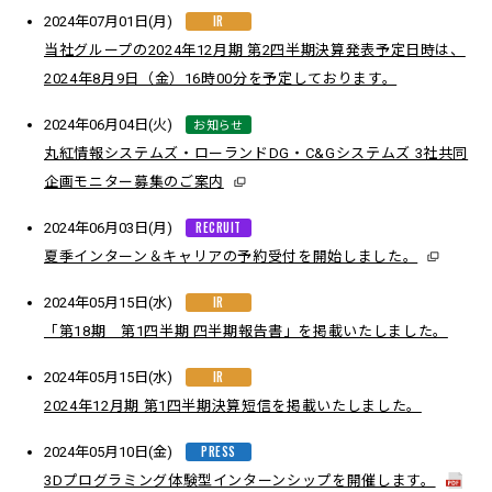
IR
2024年07月01日(月)
当社グループの2024年12月期 第2四半期決算発表予定日時は、
2024年8月9日（金）16時00分を予定しております。
お知らせ
2024年06月04日(火)
丸紅情報システムズ・ローランドDG・C&Gシステムズ 3社共同
企画モニター募集のご案内
RECRUIT
2024年06月03日(月)
夏季インターン＆キャリアの予約受付を開始しました。
IR
2024年05月15日(水)
「第18期 第1四半期 四半期報告書」を掲載いたしました。
IR
2024年05月15日(水)
2024年12月期 第1四半期決算短信を掲載いたしました。
PRESS
2024年05月10日(金)
3Dプログラミング体験型インターンシップを開催します。