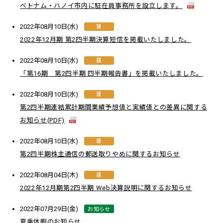
ベトナム・ハノイ市内に駐在員事務所を設立します。
IR
2022年08月10日(水)
2022年12月期 第2四半期決算短信を掲載いたしました。
IR
2022年08月10日(水)
「第16期 第2四半期 四半期報告書」を掲載いたしました。
IR
2022年08月10日(水)
第2四半期連結累計期間業績予想値と実績値との差異に関する
お知らせ(PDF)
IR
2022年08月10日(水)
第2四半期株主通信の郵送取りやめに関するお知らせ
IR
2022年08月04日(木)
2022年12月期第2四半期 Web決算説明に関するお知らせ
お知らせ
2022年07月29日(金)
夏季休暇のお知らせ