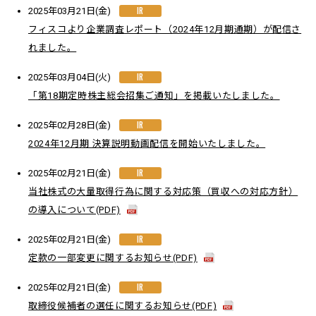
IR
2025年03月21日(金)
フィスコより企業調査レポート（2024年12月期通期）が配信さ
れました。
IR
2025年03月04日(火)
「第18期定時株主総会招集ご通知」を掲載いたしました。
IR
2025年02月28日(金)
2024年12月期 決算説明動画配信を開始いたしました。
IR
2025年02月21日(金)
当社株式の大量取得行為に関する対応策（買収への対応方針）
の導入について(PDF)
IR
2025年02月21日(金)
定款の一部変更に関するお知らせ(PDF)
IR
2025年02月21日(金)
取締役候補者の選任に関するお知らせ(PDF)