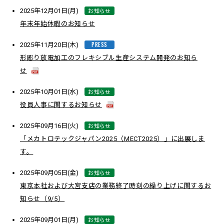
お知らせ
2025年12月01日(月)
年末年始休暇のお知らせ
PRESS
2025年11月20日(木)
形彫り放電加工のフレキシブル生産システム開発のお知ら
せ
お知らせ
2025年10月01日(水)
役員人事に関するお知らせ
お知らせ
2025年09月16日(火)
「メカトロテックジャパン2025（MECT2025）」に出展しま
す。
お知らせ
2025年09月05日(金)
東京本社および大宮支店の業務終了時刻の繰り上げに関するお
知らせ（9/5）
お知らせ
2025年09月01日(月)