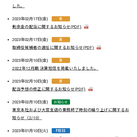
した。
IR
2023年02月17日(金)
剰余金の配当に関するお知らせ(PDF)
IR
2023年02月17日(金)
取締役候補者の選任に関するお知らせ(PDF)
IR
2023年02月10日(金)
2022年12月期 決算短信を掲載いたしました。
IR
2023年02月10日(金)
配当予想の修正に関するお知らせ(PDF)
お知らせ
2023年02月10日(金)
東京本社および大宮支店の業務終了時刻の繰り上げに関するお
知らせ（2/10）
PRESS
2023年01月10日(火)