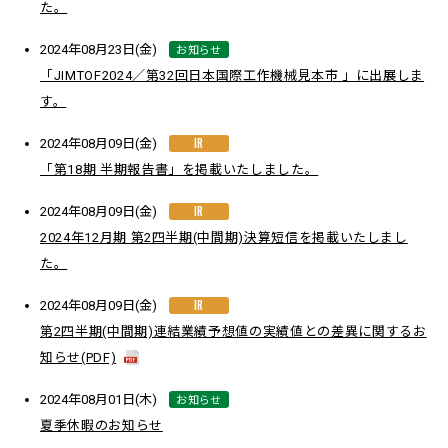
た。
お知らせ
2024年08月23日(金)
「JIMTOF2024／第32回日本国際工作機械見本市 」に出展しま
す。
IR
2024年08月09日(金)
「第18期 半期報告書」を掲載いたしました。
IR
2024年08月09日(金)
2024年12月期 第2四半期(中間期)決算短信を掲載いたしまし
た。
IR
2024年08月09日(金)
第2四半期(中間期)連結業績予想値の実績値との差異に関するお
知らせ(PDF)
お知らせ
2024年08月01日(木)
夏季休暇のお知らせ