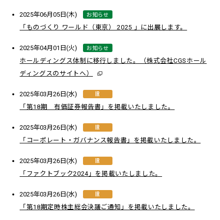
お知らせ
2025年06月05日(木)
「ものづくり ワールド（東京） 2025 」に出展します。
お知らせ
2025年04月01日(火)
ホールディングス体制に移行しました。（株式会社CGSホール
ディングスのサイトへ）
IR
2025年03月26日(水)
「第18期 有価証券報告書」を掲載いたしました。
IR
2025年03月26日(水)
「コーポレート・ガバナンス報告書」を掲載いたしました。
IR
2025年03月26日(水)
「ファクトブック2024」を掲載いたしました。
IR
2025年03月26日(水)
「第18期定時株主総会決議ご通知」を掲載いたしました。