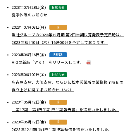
お知らせ
2023年07月28日(金)
夏季休暇のお知らせ
IR
2023年07月03日(月)
当社グループの2023年12月期 第2四半期決算発表予定日時は、
2023年8月10日（木）16時00分を予定しております。
PRESS
2023年06月16日(金)
AIQの新版「V16.1」をリリースします。
お知らせ
2023年06月02日(金)
名古屋支店、大阪支店、ならびに松本営業所の業務終了時刻の
繰り上げに関するお知らせ（6/2）
IR
2023年05月12日(金)
「第17期 第1四半期 四半期報告書」を掲載いたしました。
IR
2023年05月12日(金)
2023年12月期 第1四半期決算短信を掲載いたしました。