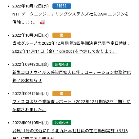
PRESS
2022年10月12日(水)
NTT データエンジニアリングシステムズ社にCAM エンジンを
供給します。
IR
2022年10月04日(火)
当社グループの2022年12月期 第3四半期決算発表予定日時は、
2022年11月11日（金）16時00分を予定しております。
お知らせ
2022年09月30日(金)
新型コロナウイルス感染再拡大に伴うローテーション勤務対応
終了のお知らせ
IR
2022年09月26日(月)
フィスコより企業調査レポート（2022年12月期第2四半期）が
配信されました。
お知らせ
2022年09月05日(月)
台風11号の接近に伴う北九州本社社員の在宅勤務実施（9月6
日）に関するお知らせ