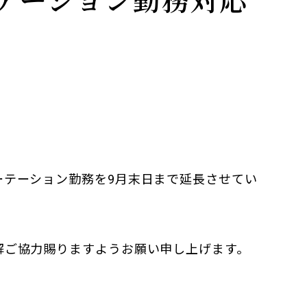
）
ーテーション勤務を9月末日まで延長させてい
解ご協力賜りますようお願い申し上げます。