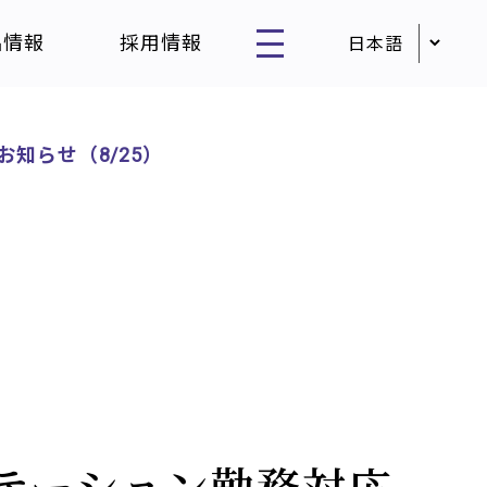
品情報
採用情報
知らせ（8/25）
テーション勤務対応