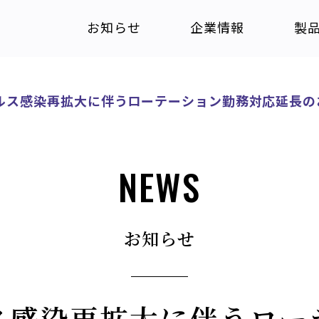
お知らせ
企業情報
製
ルス感染再拡大に伴うローテーション勤務対応延長のお
NEWS
お知らせ
ス感染再拡大に伴うロー