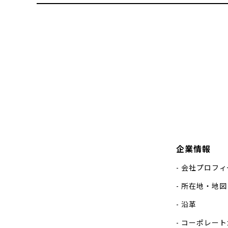
企業情報
会社プロフィ
所在地・地図
沿革
コーポレート