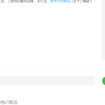
ては、ご担当の販売店様、または、
最寄の営業窓口
までご相談く
他の製品