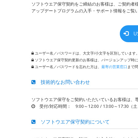
ソフトウエア保守契約をご締結のお客様は、ご契約者様専用
アップデートプログラムの入手・サポート情報をご覧
US
ユーザー名／パスワードは、大文字/小文字を区別しています
ソフトウエア保守契約更新のお客様は、バージョンアップ時に
ユーザー名／パスワードを忘れた方は、
最寄の営業窓口
まで
技術的なお問い合わせ
ソフトウエア保守をご契約いただいているお客様は、
受付/対応時間： 9:00～12:00 / 13:00～17
ソフトウエア保守契約について