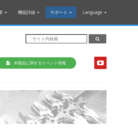
要
機能詳細
サポート
Language
本製品に関するイベント情報