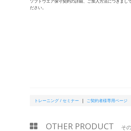
ソフトウエア保守契約の詳細、ご加入方法につきまし
ださい。
トレーニング / セミナー
ご契約者様専用ページ
OTHER PRODUCT
その