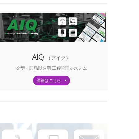
AIQ
（アイク）
金型・部品製造用 工程管理システム
詳細はこちら