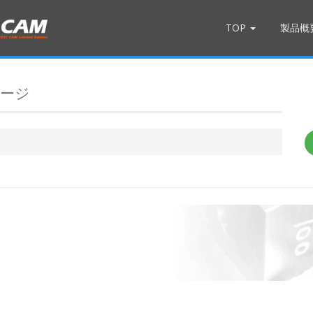
TOP
製品概
ページ