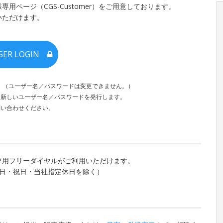
ページ（CGS-Customer）をご用意しております。
いただけます。
ER LOGIN
。（ユーザー名／パスワードは変更できません。）
新しいユーザー名／パスワードを発行します。
問い合わせください。
専用フリーダイヤルがご利用いただけます。
:30（土日・祝日・当社指定休日を除く）