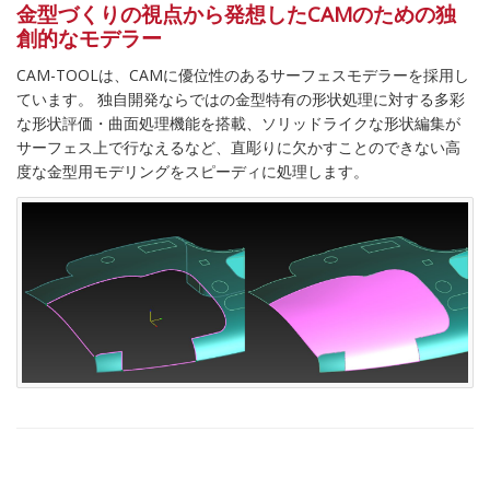
金型づくりの視点から発想したCAMのための独
創的なモデラー
CAM-TOOL
は、CAMに優位性のあるサーフェスモデラーを採用し
ています。 独自開発ならではの金型特有の形状処理に対する多彩
な形状評価・曲面処理機能を搭載、ソリッドライクな形状編集が
サーフェス上で行なえるなど、直彫りに欠かすことのできない高
度な金型用モデリングをスピーディに処理します。