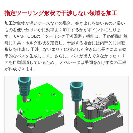
指定ツーリング形状で干渉しない領域を加工
加工対象物が深いケースなどの場合、突き出しを短いものと長い
ものを使い分けいかに効率よく加工するかがポイントになりま
す。 CAM-TOOLの「ツーリング干渉回避」機能は、予め経路計算
時に工具・ホルダ形状を定義し、干渉する場合には内部的に回避
形状を作成し 干渉しないエリアに指定した突き出し長さによる効
率的なパスを生成します。さらに、パスが出力できなかったエリ
アを自動認識しているため、 オペレータは手間をかけず次の工程
が作成できます。