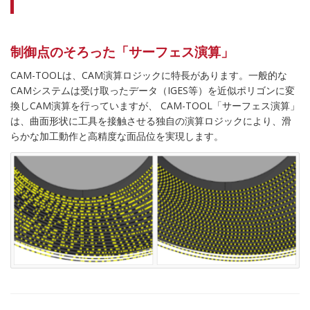
制御点のそろった「サーフェス演算」
CAM-TOOLは、CAM演算ロジックに特長があります。一般的な
CAMシステムは受け取ったデータ（IGES等）を近似ポリゴンに変
換しCAM演算を行っていますが、 CAM-TOOL「サーフェス演算」
は、曲面形状に工具を接触させる独自の演算ロジックにより、滑
らかな加工動作と高精度な面品位を実現します。