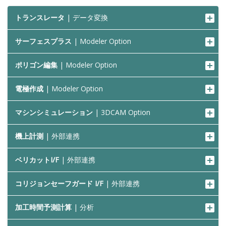
トランスレータ
| データ変換
サーフェスプラス
| Modeler Option
ポリゴン編集
| Modeler Option
電極作成
| Modeler Option
マシンシミュレーション
| 3DCAM Option
機上計測
| 外部連携
ベリカットI/F
| 外部連携
コリジョンセーフガード I/F
| 外部連携
加工時間予測計算
| 分析