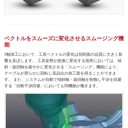
ベクトルをスムーズに変化させるスムージング機
能
5軸加工において、工具ベクトルの変化は切削面の品質に大きく影
響を及ぼします。 工具姿勢が急激に変化する箇所においては、傾
斜・旋回軸を緩やかに変化させる「スムージング」機能により、
テーブルが滑らかに回転し高品位の加工面を得ることができま
す。 また、システムが自動で傾斜軸・旋回軸を制御し干渉を回避
する「自動干渉回避」においても同機能が働きます。