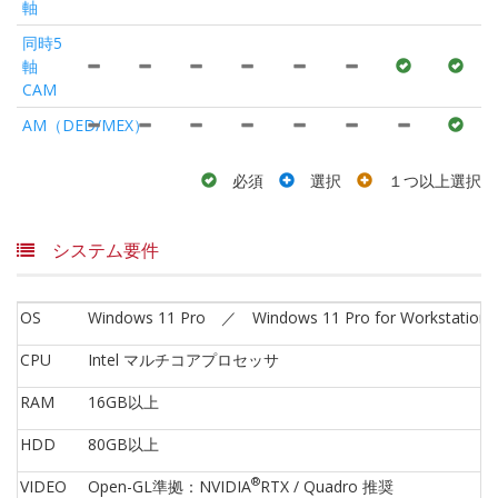
軸
同時5
軸
CAM
AM（DED/MEX）
必須
選択
１つ以上選択
システム要件
OS
Windows 11 Pro ／ Windows 11 Pro for Workstation
CPU
Intel マルチコアプロセッサ
RAM
16GB以上
HDD
80GB以上
®
VIDEO
Open-GL準拠：NVIDIA
RTX / Quadro 推奨