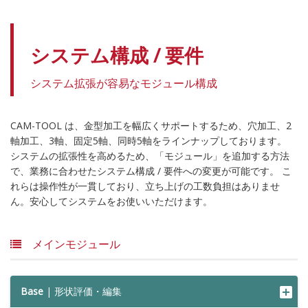
システム構成 / 要件
システム拡張が容易なモジュール構成
CAM-TOOL は、金型加工を幅広くサポートするため、穴加工、2
軸加工、3軸、固定5軸、同時5軸をラインナップしております。
システムの拡張性を高めるため、「モジュール」を追加する方法
で、業務に合わせたシステム構成 / 要件への変更が可能です。 こ
れらは操作性が一貫しており、立ち上げの工数負担はありませ
ん。安心してシステムをお使いいただけます。
メインモジュール
Base
| 形状評価・編集