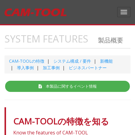
Toggl
navig
SYSTEM FEATURES
製品概要
CAM-TOOL
の特徴
システム構成 / 要件
新機能
導入事例
加工事例
ビジネスパートナー
本製品に関するイベント情報
CAM-TOOL
の特徴を知る
Know the features of
CAM-TOOL