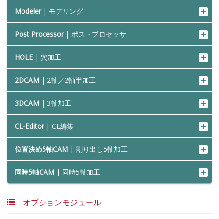
Modeler
| モデリング
Post Processor
| ポストプロセッサ
HOLE
| 穴加工
2DCAM
| 2軸／2軸半加工
3DCAM
| 3軸加工
CL-Editor
| CL編集
位置決め5軸CAM
| 割り出し5軸加工
同時5軸CAM
| 同時5軸加工
オプションモジュール