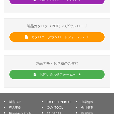
製品カタログ（PDF）のダウンロード
カタログ・ダウンロードフォームへ
製品デモ・お見積のご依頼
お問い合わせフォームへ
製品TOP
EXCESS-HYBRIDⅡ
企業情報
導入事例
CAM-TOOL
会社概要
展示会/イベント
CG Series
採用情報