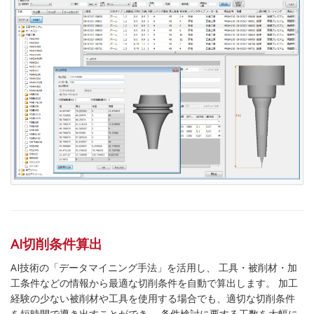
AI切削条件算出
AI技術の「データマイニング手法」を活用し、 工具・被削材・加
工条件などの情報から最適な切削条件を自動で算出します。 加工
経験の少ない被削材や工具を使用する場合でも、適切な切削条件
を短時間で導き出すことができ、 条件検討に要する工数を大幅に