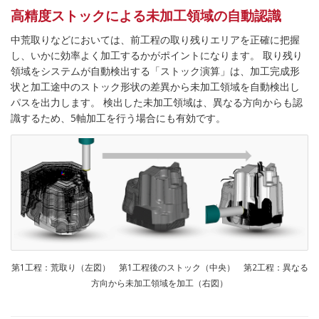
高精度ストックによる未加工領域の自動認識
中荒取りなどにおいては、前工程の取り残りエリアを正確に把握
し、いかに効率よく加工するかがポイントになります。 取り残り
領域をシステムが自動検出する「ストック演算」は、加工完成形
状と加工途中のストック形状の差異から未加工領域を自動検出し
パスを出力します。 検出した未加工領域は、異なる方向からも認
識するため、5軸加工を行う場合にも有効です。
第1工程：荒取り（左図） 第1工程後のストック（中央） 第2工程：異なる
方向から未加工領域を加工（右図）