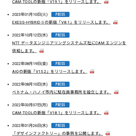
CAM-TOOLの新版「V19.1」をリリースします。
PRESS
2023年01月10日(火)
EXESS-HYBRIDⅡの新版「V8.1」をリリースします。
PRESS
2022年10月12日(水)
NTT データエンジニアリングシステムズ社にCAM エンジンを
供給します。
PRESS
2022年08月19日(金)
AIQの新版「V15.2」をリリースします。
PRESS
2022年08月10日(水)
ベトナム・ハノイ市内に駐在員事務所を設立します。
PRESS
2022年03月07日(月)
CAM-TOOLの新版「V18.1」をリリースします。
PRESS
2022年01月26日(水)
「デザインファクトリー」の事例を公開します。