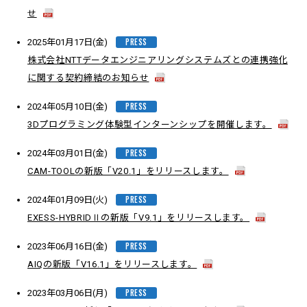
せ
PRESS
2025年01月17日(金)
株式会社NTTデータエンジニアリングシステムズとの連携強化
に関する契約締結のお知らせ
PRESS
2024年05月10日(金)
3Dプログラミング体験型インターンシップを開催します。
PRESS
2024年03月01日(金)
CAM-TOOLの新版「V20.1」をリリースします。
PRESS
2024年01月09日(火)
EXESS-HYBRIDⅡの新版「V9.1」をリリースします。
PRESS
2023年06月16日(金)
AIQの新版「V16.1」をリリースします。
PRESS
2023年03月06日(月)