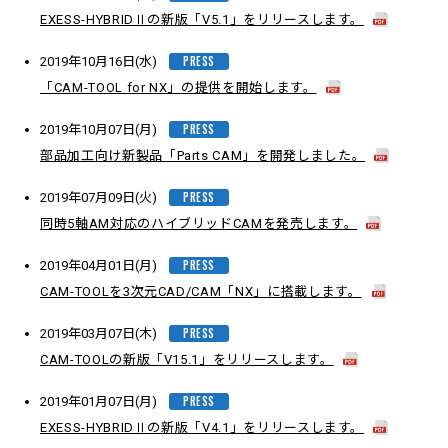
EXESS-HYBRIDⅡの新版「V5.1」をリリースします。
PRESS
2019年10月16日(水)
「CAM-TOOL for NX」の提供を開始します。
PRESS
2019年10月07日(月)
部品加工向け新製品「Parts CAM」を開発しました。
PRESS
2019年07月09日(火)
同時5軸AM対応のハイブリッドCAMを発売します。
PRESS
2019年04月01日(月)
CAM-TOOLを3次元CAD/CAM「NX」に搭載します。
PRESS
2019年03月07日(木)
CAM-TOOLの新版「V15.1」をリリースします。
PRESS
2019年01月07日(月)
EXESS-HYBRIDⅡの新版「V4.1」をリリースします。