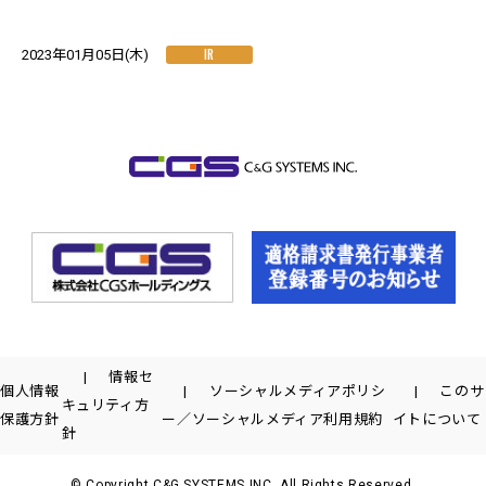
IR
2023年01月05日(木)
情報セ
個人情報
ソーシャルメディアポリシ
このサ
キュリティ方
保護方針
ー／ソーシャルメディア利用規約
イトについて
針
© Copyright C&G SYSTEMS INC. All Rights Reserved.