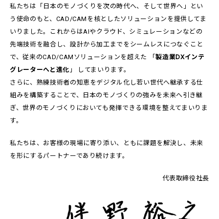
私たちは「日本のモノづくりを次の時代へ、そして世界へ」とい
う使命のもと、CAD/CAMを核としたソリューションを提供してま
いりました。これからはAIやクラウド、シミュレーションなどの
先端技術を融合し、設計から加工までをシームレスにつなぐこと
で、従来のCAD/CAMソリューションを超えた 「
製造業DXインテ
グレーターへと進化
」 してまいります。
さらに、熟練技術者の知恵をデジタル化し若い世代へ継承する仕
組みを構築することで、日本のモノづくりの強みを未来へ引き継
ぎ、世界のモノづくりにおいても発揮できる環境を整えてまいりま
す。
私たちは、お客様の現場に寄り添い、ともに課題を解決し、未来
を形にするパートナーであり続けます。
代表取締役社長