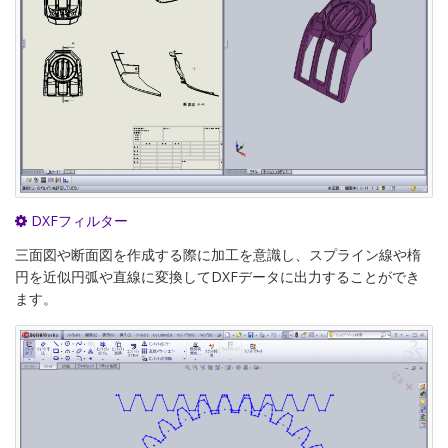
DXFフィルター
三面図や断面図を作成する際に加工を意識し、スプライン線や楕
円を近似円弧や直線に変換してDXFデータに出力することができ
ます。