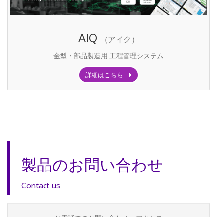
AIQ
（アイク）
金型・部品製造用 工程管理システム
詳細はこちら
製品のお問い合わせ
Contact us