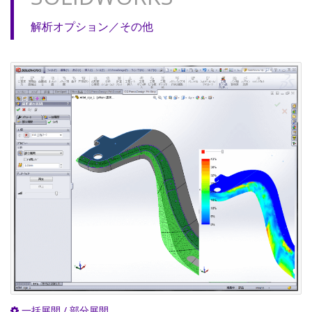
解析オプション／その他
一括展開 / 部分展開