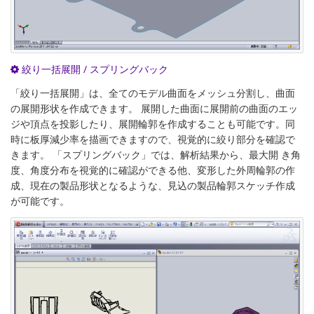
絞り一括展開 / スプリングバック
「絞り一括展開」は、全てのモデル曲面をメッシュ分割し、曲面
の展開形状を作成できます。 展開した曲面に展開前の曲面のエッ
ジや頂点を投影したり、展開輪郭を作成することも可能です。同
時に板厚減少率を描画できますので、視覚的に絞り部分を確認で
きます。 「スプリングバック」では、解析結果から、最大開 き角
度、角度分布を視覚的に確認ができる他、変形した外周輪郭の作
成、現在の製品形状となるような、見込の製品輪郭スケッチ作成
が可能です。