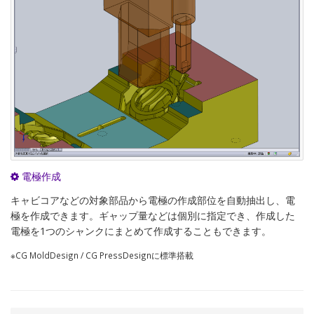
電極作成
キャビコアなどの対象部品から電極の作成部位を自動抽出し、電
極を作成できます。ギャップ量などは個別に指定でき、作成した
電極を1つのシャンクにまとめて作成することもできます。
※CG MoldDesign / CG PressDesignに標準搭載