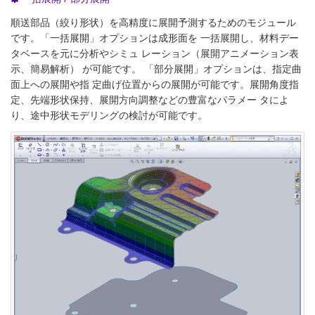
順送部品（絞り形状）を高精度に展開予測するためのモジュール
です。「一括展開」オプションは成形面を 一括展開し、材料デー
タベースを元に分析やシミュ レーション（展開アニメーション表
示、簡易解析） が可能です。 「部分展開」オプションは、指定曲
面上への展開や指 定曲げ位置からの展開が可能です。展開角度指
定、先端形状保持、展開方向調整などの豊富なパラメー タによ
り、途中形状モデリングの検討が可能です。