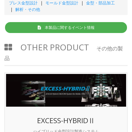
プレス金型設計
モールド金型設計
金型・部品加工
解析・その他
本製品に関するイベント情報
OTHER PRODUCT
その他の製
品
EXCESS-HYBRIDⅡ
ハイブリッド金型設計製造システム