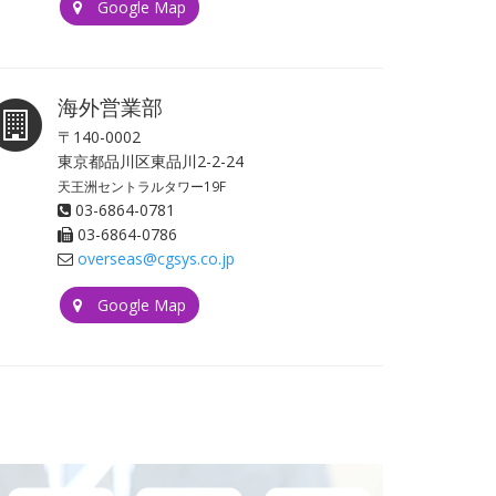
Google Map
海外営業部
〒140-0002
東京都品川区東品川2-2-24
天王洲セントラルタワー19F
03-6864-0781
03-6864-0786
overseas@cgsys.co.jp
Google Map