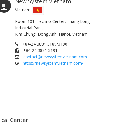
New System Vietnam
Vietnam
Room.101, Techno Center, Thang Long
Industrial Park,
Kim Chung, Dong Anh, Hanoi, Vietnam
+84-24 3881 3189/3190
+84-24 3881 3191
contact@newsystemvietnam.com
https://newsystemvietnam.com/
cal Center