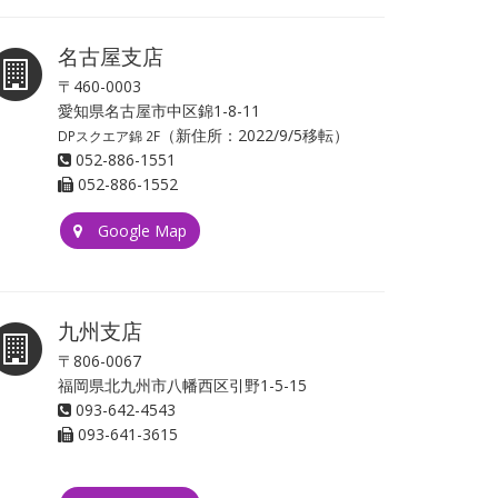
名古屋支店
〒460-0003
愛知県名古屋市中区錦1-8-11
（新住所：2022/9/5移転）
DPスクエア錦 2F
052-886-1551
052-886-1552
Google Map
九州支店
〒806-0067
福岡県北九州市八幡西区引野1-5-15
093-642-4543
093-641-3615