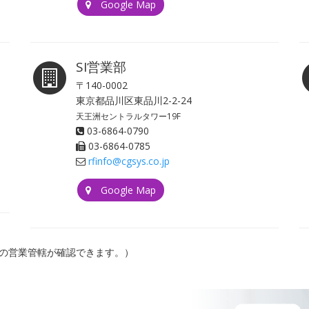
Google Map
SI営業部
〒140-0002
東京都品川区東品川2-2-24
天王洲セントラルタワー19F
03-6864-0790
03-6864-0785
rfinfo@cgsys.co.jp
Google Map
の営業管轄が確認できます。）