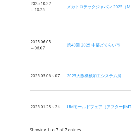
2025.10.22
メカトロテックジャパン 2025（ME
～10.25
2025.06.05
第48回 2025 中部どてらい市
～06.07
2025.03.06～07
2025大阪機械加工システム展
2025.01.23～24
UMモールドフェア（アフターJIMT
Showing 1 to 7 of 7 entries