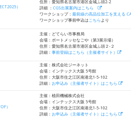
住所：愛知県名古屋市港区金城ふ頭2-2
CT2025）
詳細 ：
CGS出展案内はこちら
ワークショップ：
最前線の高品位加工を支える CA
ワークショップ事前申込は
こちら
より
主催：どてらい市事務局
会場：ポートメッセなごや（第3展示場）
住所：愛知県名古屋市港区金城ふ頭２-２
詳細：
事前登録はこちら（主催者サイト）
主催：株式会社ジーネット
会場：インテックス大阪 5号館
住所：大阪市住之江区南港北1-5-102
詳細：
お申込み（主催者サイト）はこちら
主催：植田機械株式会社
会場：インテックス大阪 5号館
OF）
住所：大阪市住之江区南港北1-5-102
詳細：
お申込み（主催者サイト）はこちら