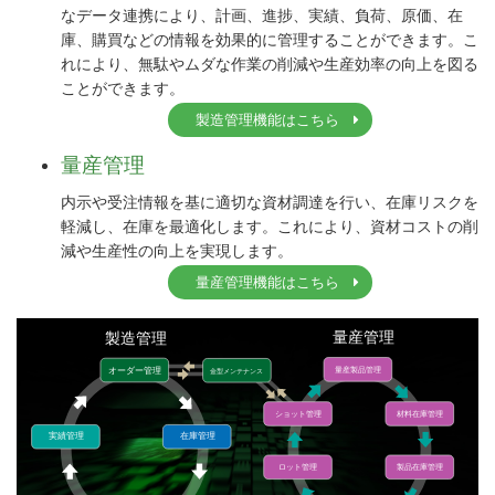
なデータ連携により、計画、進捗、実績、負荷、原価、在
庫、購買などの情報を効果的に管理することができます。こ
れにより、無駄やムダな作業の削減や生産効率の向上を図る
ことができます。
製造管理機能はこちら
量産管理
内示や受注情報を基に適切な資材調達を行い、在庫リスクを
軽減し、在庫を最適化します。これにより、資材コストの削
減や生産性の向上を実現します。
量産管理機能はこちら