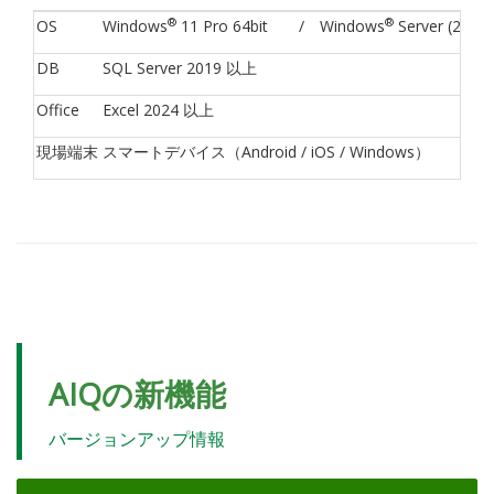
®
®
OS
Windows
11 Pro 64bit
/ Windows
Server (20
DB
SQL Server 2019 以上
Office
Excel 2024 以上
現場端末
スマートデバイス（Android / iOS / Windows）
AIQの新機能
バージョンアップ情報