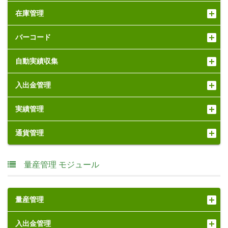
在庫管理
バーコード
自動実績収集
入出金管理
実績管理
通貨管理
量産管理 モジュール
量産管理
入出金管理