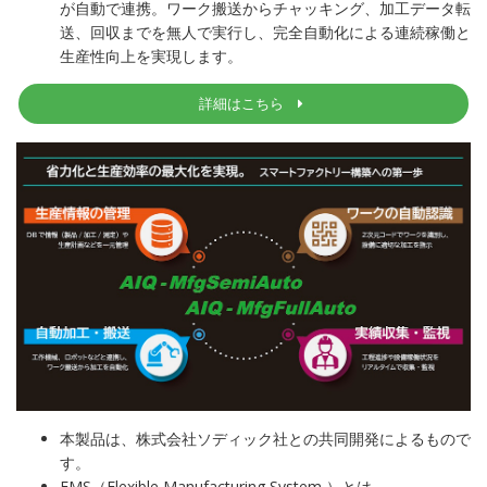
が自動で連携。ワーク搬送からチャッキング、加工データ転
送、回収までを無人で実行し、完全自動化による連続稼働と
生産性向上を実現します。
詳細はこちら
本製品は、株式会社ソディック社との共同開発によるもので
す。
FMS（Flexible Manufacturing System ）とは