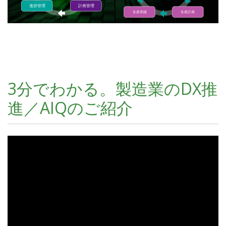
3分でわかる。製造業のDX推
進／AIQのご紹介