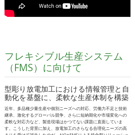
フレキシブル生産システム
（FMS）に向けて
型彫り放電加工における情報管理と自
動化を基盤に、柔軟な生産体制を構築
近年、多品種少量生産や個別ニーズへの対応、労働力不足と技術
継承、激化するグローバル競争、さらに短納期化や市場変化への
柔軟な対応力など、製造現場はかつてない課題に直面していま
す。こうした背景に加え、放電加工のさらなる合理化ニーズの高
まりを受けて誕生したのが、AIQ+FMSによる統合型ソリューショ