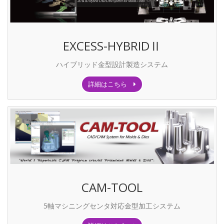
EXCESS-HYBRIDⅡ
ハイブリッド金型設計製造システム
詳細はこちら
CAM-TOOL
5軸マシニングセンタ対応金型加工システム