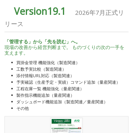
Version19.1
2026年7月正式リ
リース
「管理する」から「先を読む」へ。
現場の改善から経営判断まで。 ものづくりの次の一手を
支えます。
買掛金管理 機能強化（製造関連）
工数予実比較（製造関連）
添付情報URL対応（製造関連）
予実確認（生産予定・実績）コマンド追加（量産関連）
工程在庫一覧 機能強化（量産関連）
製作指示機能追加（量産関連）
ダッシュボード機能追加（製造関連／量産関連）
その他