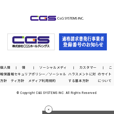
個人情
情
ソーシャルメディ
カスタマー
こ
報保護
報セキュリ
アポリシー／ソーシャル
ハラスメントに対
のサイト
方針
ティ方針
メディア利用規約
する基本方針
について
© Copyright C&G SYSTEMS INC. All Rights Reserved.