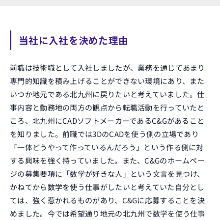
当社に入社を決めた理由
前職は技術職として入社しましたが、業務を通じてあまり
専門的知識を積み上げることができない環境にあり、また
いつか地元である北九州に戻りたいと考えていました。仕
事内容と勤務地の両方の観点から転職活動を行っていたと
ころ、北九州にCADソフトメーカーであるC&Gがあること
を知りました。前職では3DのCADを使う側の立場であり
「一体どうやって作っているんだろう」という作る側に対
する興味を強く持っていました。また、C&Gのホームペー
ジの募集要項に「数学が好きな人」という文言を見つけ、
かねてから数学を使う仕事がしたいと考えていた自分とし
ては、強く惹かれるものがあり、C&Gに応募することを決
めました。今では希望通り地元の北九州で数学を使う仕事