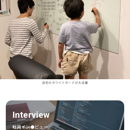
自宅のホワイトボードが大活躍
Interview
社員インタビュー
Read More