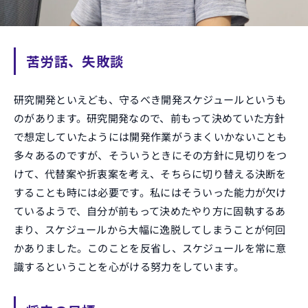
苦労話、失敗談
研究開発といえども、守るべき開発スケジュールというも
のがあります。研究開発なので、前もって決めていた方針
で想定していたようには開発作業がうまくいかないことも
多々あるのですが、そういうときにその方針に見切りをつ
けて、代替案や折衷案を考え、そちらに切り替える決断を
することも時には必要です。私にはそういった能力が欠け
ているようで、自分が前もって決めたやり方に固執するあ
まり、スケジュールから大幅に逸脱してしまうことが何回
かありました。このことを反省し、スケジュールを常に意
識するということを心がける努力をしています。