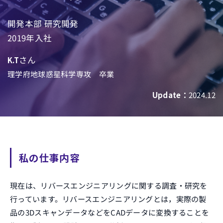
開発本部 研究開発
2019年入社
さん
K.T
理学府地球惑星科学専攻 卒業
Update：
2024.12
私の仕事内容
現在は、リバースエンジニアリングに関する調査・研究を
行っています。リバースエンジニアリングとは，実際の製
品の3DスキャンデータなどをCADデータに変換することを