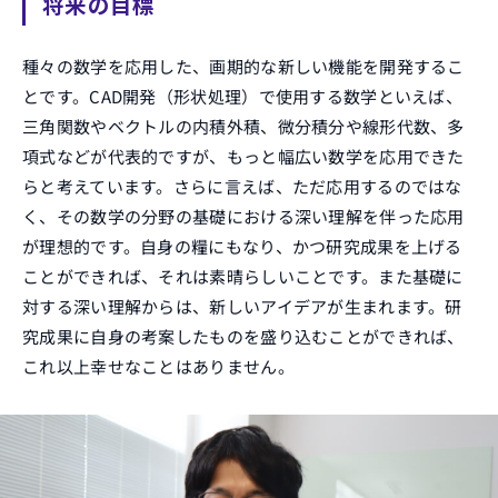
将来の目標
種々の数学を応用した、画期的な新しい機能を開発するこ
とです。CAD開発（形状処理）で使用する数学といえば、
三角関数やベクトルの内積外積、微分積分や線形代数、多
項式などが代表的ですが、もっと幅広い数学を応用できた
らと考えています。さらに言えば、ただ応用するのではな
く、その数学の分野の基礎における深い理解を伴った応用
が理想的です。自身の糧にもなり、かつ研究成果を上げる
ことができれば、それは素晴らしいことです。また基礎に
対する深い理解からは、新しいアイデアが生まれます。研
究成果に自身の考案したものを盛り込むことができれば、
これ以上幸せなことはありません。