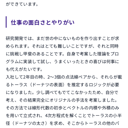
ができています。
仕事の面白さとやりがい
ENTRY
エントリー
研究開発では、まだ世の中にないものを作り出すことが求
められます。それはとても難しいことですが、それと同時
に挑戦し甲斐のあることです。自身で考案した理論をプロ
グラムに実装して試し、うまくいったときの喜びは何事に
も代えがたいです。
入社して2年目の時、2～3個の点法線ペアから、それらが載
るトーラス（ドーナツの表面）を推定するロジックが必要
になりました。少し調べてもでてこなかったため、自分で
考え、その結果完全にオリジナルの手法を考案しました。
その方法では線形代数の初歩とベクトルの内積や外積のみ
を用いて立式され、4次方程式を解くことでトーラスの小半
径（ドーナツの太さ）を求め、そこからトーラスの他のパ