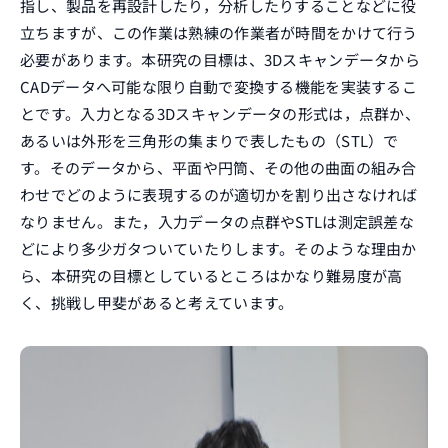
指し、製品を再設計したり，分析したりすることなどに役
立ちますが、この作業は熟練の作業者が時間をかけて行う
必要があります。本研究の目標は、3Dスキャンデータから
CADデータへ可能な限り自動で変換する機能を実装するこ
とです。入力となる3Dスキャンデータの形式は，点群か、
あるいは外形を三角形の集まりで表したもの（STL）で
す。そのデータから、平面や円筒、その他の曲面の組み合
わせでどのように表現するのが適切かを割り出さなければ
なりません。また，入力データの点群やSTLは測定誤差な
どにより多少ガタついていたりします。そのような理由か
ら、本研究の目標としているところはかなり難易度が高
く、挑戦し甲斐があると考えています。