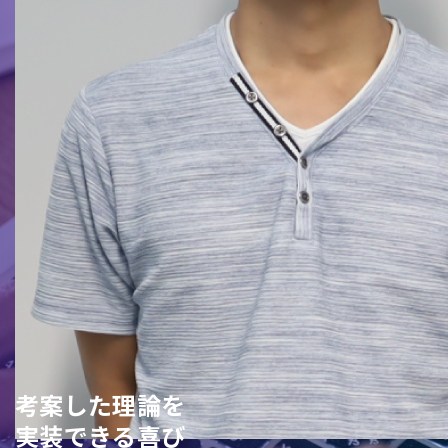
考案した理論を
実装できる喜び