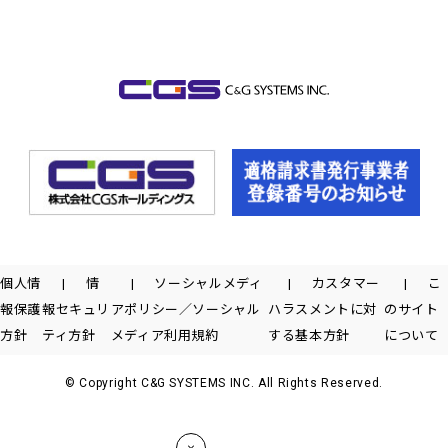
個人情
情
ソーシャルメディ
カスタマー
こ
報保護
報セキュリ
アポリシー／ソーシャル
ハラスメントに対
のサイト
方針
ティ方針
メディア利用規約
する基本方針
について
© Copyright C&G SYSTEMS INC. All Rights Reserved.