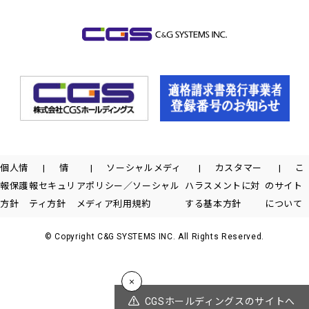
個人情
情
ソーシャルメディ
カスタマー
こ
報保護
報セキュリ
アポリシー／ソーシャル
ハラスメントに対
のサイト
方針
ティ方針
メディア利用規約
する基本方針
について
© Copyright C&G SYSTEMS INC. All Rights Reserved.
CGSホールディングスのサイトへ