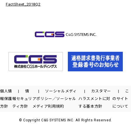
FactSheet_2018Q2
個人情
情
ソーシャルメディ
カスタマー
こ
報保護
報セキュリ
アポリシー／ソーシャル
ハラスメントに対
のサイト
方針
ティ方針
メディア利用規約
する基本方針
について
© Copyright C&G SYSTEMS INC. All Rights Reserved.