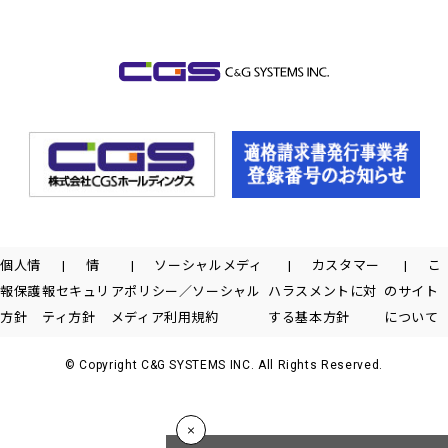
個人情
情
ソーシャルメディ
カスタマー
こ
報保護
報セキュリ
アポリシー／ソーシャル
ハラスメントに対
のサイト
方針
ティ方針
メディア利用規約
する基本方針
について
© Copyright C&G SYSTEMS INC. All Rights Reserved.