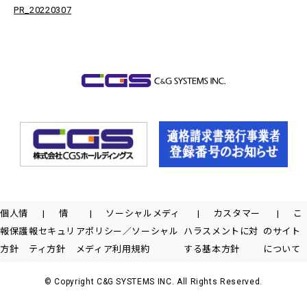
PR_20220307
個人情
情
ソーシャルメディ
カスタマー
こ
報保護
報セキュリ
アポリシー／ソーシャル
ハラスメントに対
のサイト
方針
ティ方針
メディア利用規約
する基本方針
について
© Copyright C&G SYSTEMS INC. All Rights Reserved.