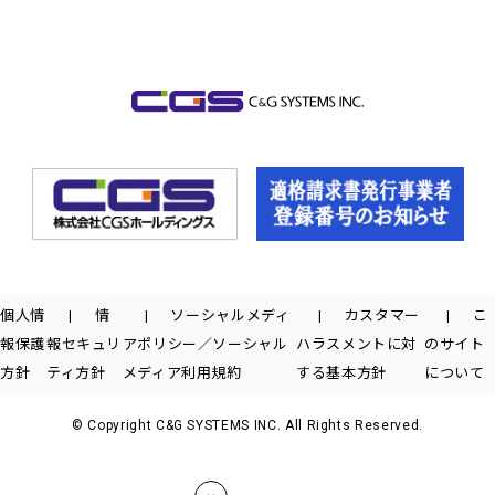
個人情
情
ソーシャルメディ
カスタマー
こ
報保護
報セキュリ
アポリシー／ソーシャル
ハラスメントに対
のサイト
方針
ティ方針
メディア利用規約
する基本方針
について
© Copyright C&G SYSTEMS INC. All Rights Reserved.