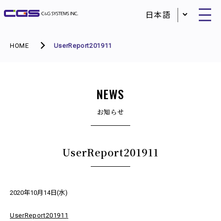
HOME
UserReport201911
NEWS
お知らせ
UserReport201911
2020年10月14日(水)
UserReport201911