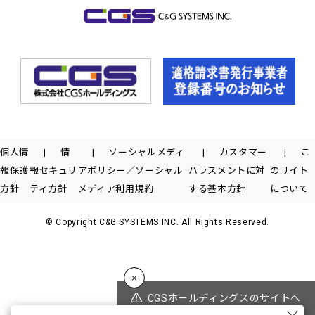
個人情
情
ソーシャルメディ
カスタマー
こ
報保護
報セキュリ
アポリシー／ソーシャル
ハラスメントに対
のサイト
方針
ティ方針
メディア利用規約
する基本方針
について
© Copyright C&G SYSTEMS INC. All Rights Reserved.
CGSホールディングスのサイトへ