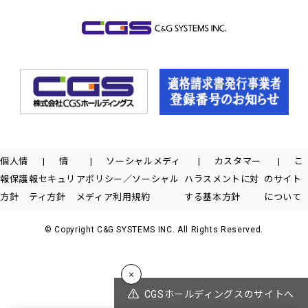
個人情
情
ソーシャルメディ
カスタマー
こ
報保護
報セキュリ
アポリシー／ソーシャル
ハラスメントに対
のサイト
方針
ティ方針
メディア利用規約
する基本方針
について
© Copyright C&G SYSTEMS INC. All Rights Reserved.
CGSホールディングスのサイトへ