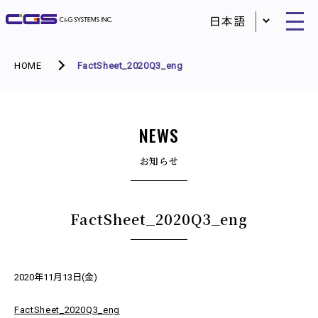
HOME
FactSheet_2020Q3_eng
NEWS
お知らせ
FactSheet_2020Q3_eng
2020年11月13日(金)
FactSheet_2020Q3_eng