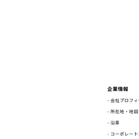
企業情報
会社プロフィ
所在地・地図
沿革
コーポレート