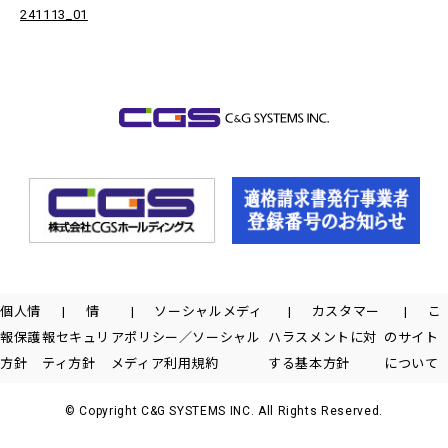
241113_01
個人情
情
ソーシャルメディ
カスタマー
こ
報保護
報セキュリ
アポリシー／ソーシャル
ハラスメントに対
のサイト
方針
ティ方針
メディア利用規約
する基本方針
について
© Copyright C&G SYSTEMS INC. All Rights Reserved.