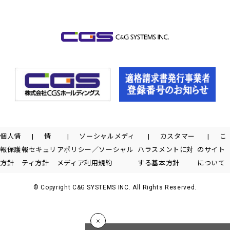
個人情
情
ソーシャルメディ
カスタマー
こ
報保護
報セキュリ
アポリシー／ソーシャル
ハラスメントに対
のサイト
方針
ティ方針
メディア利用規約
する基本方針
について
© Copyright C&G SYSTEMS INC. All Rights Reserved.