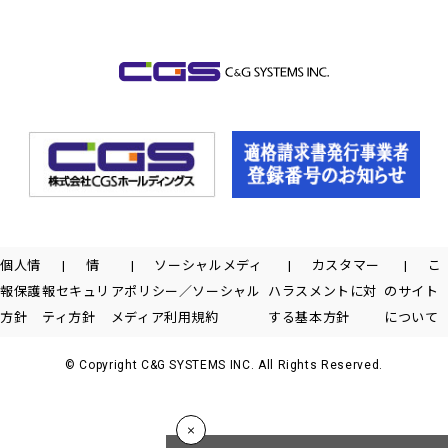
個人情
情
ソーシャルメディ
カスタマー
こ
報保護
報セキュリ
アポリシー／ソーシャル
ハラスメントに対
のサイト
方針
ティ方針
メディア利用規約
する基本方針
について
© Copyright C&G SYSTEMS INC. All Rights Reserved.