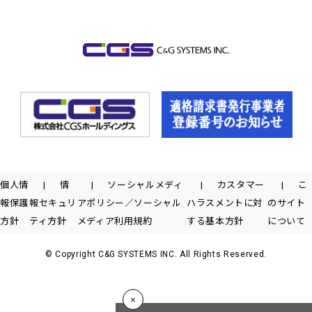
個人情
情
ソーシャルメディ
カスタマー
こ
報保護
報セキュリ
アポリシー／ソーシャル
ハラスメントに対
のサイト
方針
ティ方針
メディア利用規約
する基本方針
について
© Copyright C&G SYSTEMS INC. All Rights Reserved.