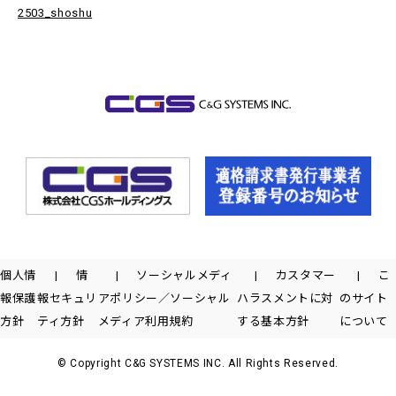
2503_shoshu
個人情
情
ソーシャルメディ
カスタマー
こ
報保護
報セキュリ
アポリシー／ソーシャル
ハラスメントに対
のサイト
方針
ティ方針
メディア利用規約
する基本方針
について
© Copyright C&G SYSTEMS INC. All Rights Reserved.