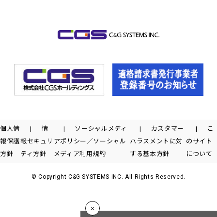
個人情
情
ソーシャルメディ
カスタマー
こ
報保護
報セキュリ
アポリシー／ソーシャル
ハラスメントに対
のサイト
方針
ティ方針
メディア利用規約
する基本方針
について
© Copyright C&G SYSTEMS INC. All Rights Reserved.