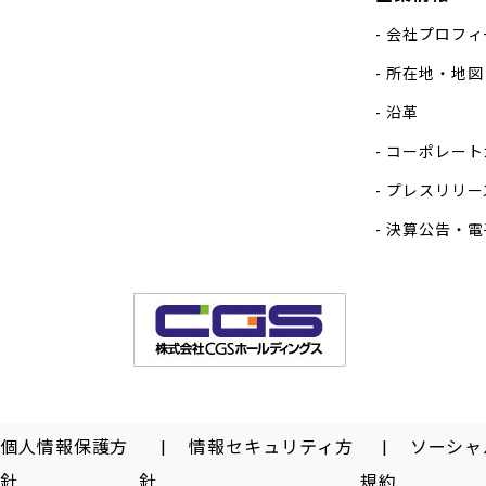
会社プロフィ
所在地・地図
沿革
コーポレート
プレスリリー
決算公告・電
個人情報保護方
情報セキュリティ方
ソーシャ
針
針
規約