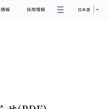
品情報
採用情報
せ(PDF)