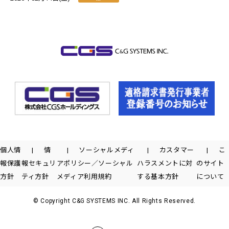
個人情
情
ソーシャルメディ
カスタマー
こ
報保護
報セキュリ
アポリシー／ソーシャル
ハラスメントに対
のサイト
方針
ティ方針
メディア利用規約
する基本方針
について
© Copyright C&G SYSTEMS INC. All Rights Reserved.