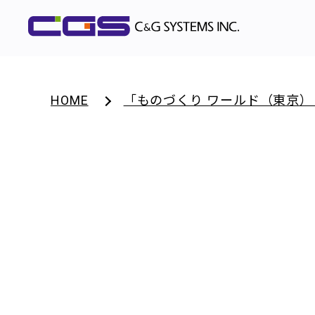
HOME
「ものづくり ワールド（東京） 