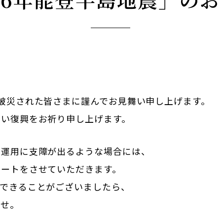
被災された皆さまに謹んでお見舞い申し上げます。
早い復興をお祈り申し上げます。
の運用に支障が出るような場合には、
ポートをさせていただきます。
援できることがございましたら、
ませ。