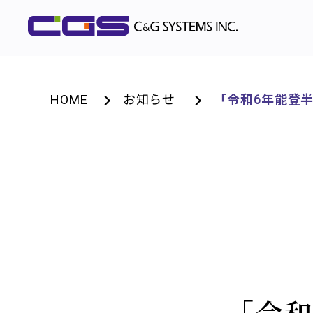
HOME
お知らせ
「令和6年能登
「令和