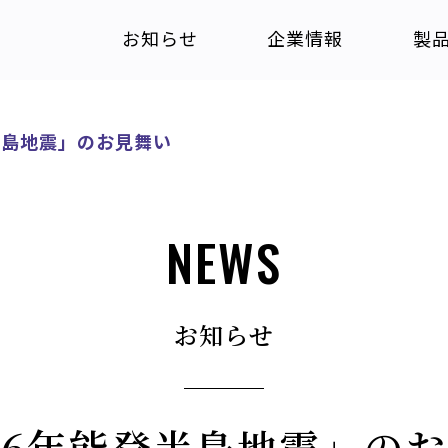
お知らせ
企業情報
製
半島地震」のお見舞い
NEWS
お知らせ
6年能登半島地震」の