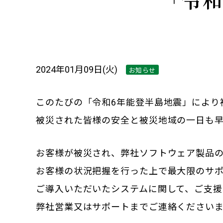
2024年01月09日(火)
お知らせ
このたびの「令和6年能登半島地震」により
被災された皆様の安全と被災地域の一日も
お客様が被災され、弊社ソフトウェア製品
お客様の状況把握を行った上で最大限のサ
ご導入いただいたシステムに関して、ご支
弊社営業又はサポートまでご連絡ください