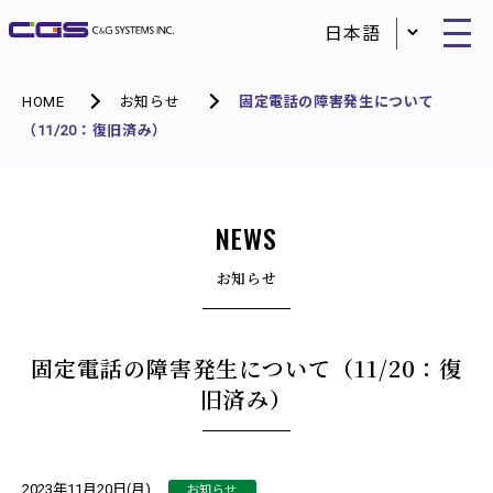
HOME
お知らせ
固定電話の障害発生について
（11/20：復旧済み）
NEWS
お知らせ
固定電話の障害発生について（11/20：復
旧済み）
お知らせ
2023年11月20日(月)