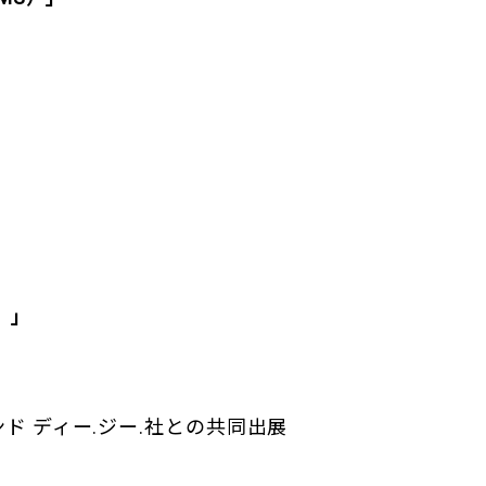
n）」
ド ディー.ジー.社との共同出展