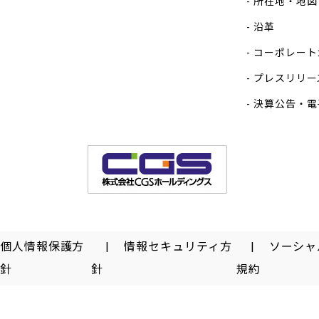
所在地・地図
沿革
コーポレート
プレスリリー
決算公告・電
個人情報保護方
情報セキュリティ方
ソーシャ
針
針
規約