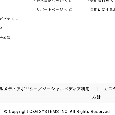
導入事例ページへ
採用資料室へ
サポートページへ
採用に関する
ガバナンス
ス
子公告
ルメディアポリシー／ソーシャルメディア利用
カス
方針
© Copyright C&G SYSTEMS INC. All Rights Reserved.