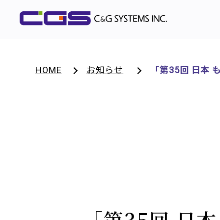
HOME
お知らせ
「第35回 日本
「第35回 日