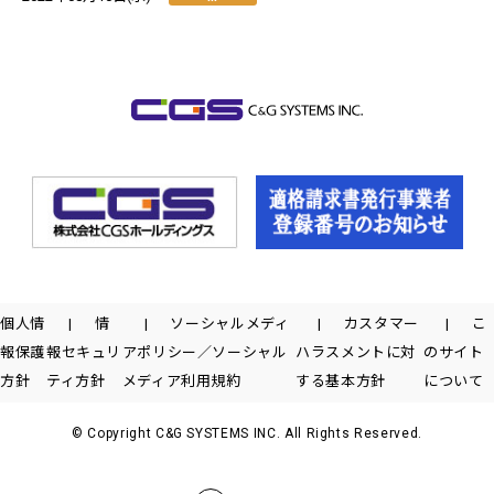
個人情
情
ソーシャルメディ
カスタマー
こ
報保護
報セキュリ
アポリシー／ソーシャル
ハラスメントに対
のサイト
方針
ティ方針
メディア利用規約
する基本方針
について
© Copyright C&G SYSTEMS INC. All Rights Reserved.