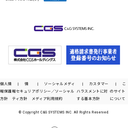
個人情
情
ソーシャルメディ
カスタマー
こ
報保護
報セキュリ
アポリシー／ソーシャル
ハラスメントに対
のサイト
方針
ティ方針
メディア利用規約
する基本方針
について
© Copyright C&G SYSTEMS INC. All Rights Reserved.