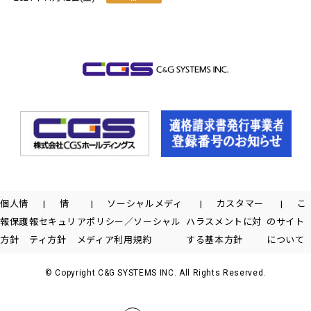
個人情
情
ソーシャルメディ
カスタマー
こ
報保護
報セキュリ
アポリシー／ソーシャル
ハラスメントに対
のサイト
方針
ティ方針
メディア利用規約
する基本方針
について
© Copyright C&G SYSTEMS INC. All Rights Reserved.