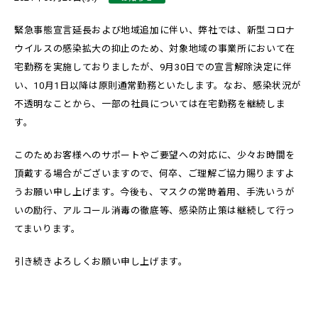
緊急事態宣言延長および地域追加に伴い、弊社では、新型コロナ
ウイルスの感染拡大の抑止のため、対象地域の事業所において在
宅勤務を実施しておりましたが、9月30日での宣言解除決定に伴
い、10月1日以降は原則通常勤務といたします。なお、感染状況が
不透明なことから、一部の社員については在宅勤務を継続しま
す。
このためお客様へのサポートやご要望への対応に、少々お時間を
頂戴する場合がございますので、何卒、ご理解ご協力賜りますよ
うお願い申し上げます。今後も、マスクの常時着用、手洗いうが
いの励行、アルコール消毒の徹底等、感染防止策は継続して行っ
てまいります。
引き続きよろしくお願い申し上げます。