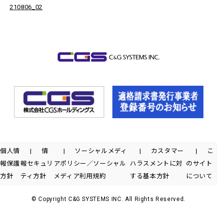
210806_02
個人情
情
ソーシャルメディ
カスタマー
こ
報保護
報セキュリ
アポリシー／ソーシャル
ハラスメントに対
のサイト
方針
ティ方針
メディア利用規約
する基本方針
について
© Copyright C&G SYSTEMS INC. All Rights Reserved.