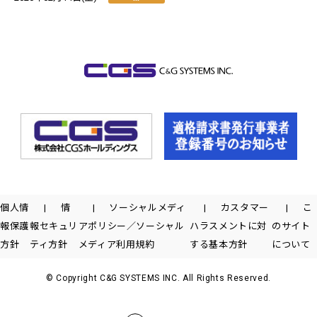
個人情
情
ソーシャルメディ
カスタマー
こ
報保護
報セキュリ
アポリシー／ソーシャル
ハラスメントに対
のサイト
方針
ティ方針
メディア利用規約
する基本方針
について
© Copyright C&G SYSTEMS INC. All Rights Reserved.