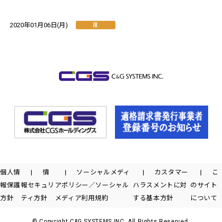
IR
2020年01月06日(月)
個人情
情
ソーシャルメディ
カスタマー
こ
報保護
報セキュリ
アポリシー／ソーシャル
ハラスメントに対
のサイト
方針
ティ方針
メディア利用規約
する基本方針
について
© Copyright C&G SYSTEMS INC. All Rights Reserved.