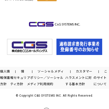
個人情
情
ソーシャルメディ
カスタマー
こ
報保護
報セキュリ
アポリシー／ソーシャル
ハラスメントに対
のサイト
方針
ティ方針
メディア利用規約
する基本方針
について
© Copyright C&G SYSTEMS INC. All Rights Reserved.