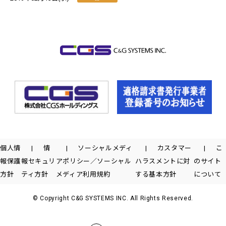
個人情
情
ソーシャルメディ
カスタマー
こ
報保護
報セキュリ
アポリシー／ソーシャル
ハラスメントに対
のサイト
方針
ティ方針
メディア利用規約
する基本方針
について
© Copyright C&G SYSTEMS INC. All Rights Reserved.