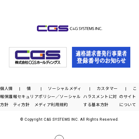
個人情
情
ソーシャルメディ
カスタマー
こ
報保護
報セキュリ
アポリシー／ソーシャル
ハラスメントに対
のサイト
方針
ティ方針
メディア利用規約
する基本方針
について
© Copyright C&G SYSTEMS INC. All Rights Reserved.