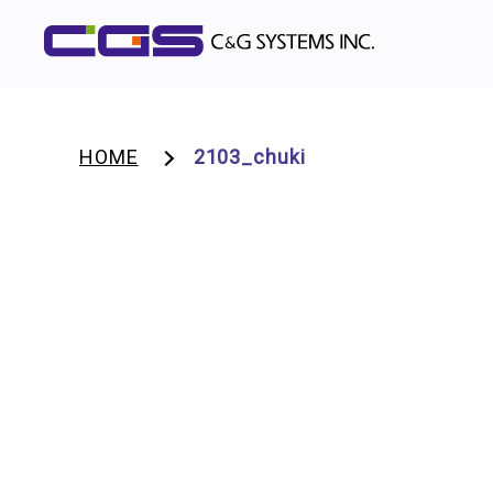
HOME
2103_chuki