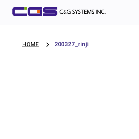
HOME
200327_rinji