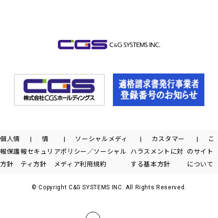
個人情
情
ソーシャルメディ
カスタマー
こ
報保護
報セキュリ
アポリシー／ソーシャル
ハラスメントに対
のサイト
方針
ティ方針
メディア利用規約
する基本方針
について
© Copyright C&G SYSTEMS INC. All Rights Reserved.