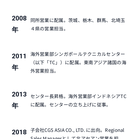
2008
同所営業に配属。茨城、栃木、群馬、北埼玉
４県の営業担当。
年
海外営業部シンガポールテクニカルセンター
2011
（以下「TC」）に配属。東南アジア諸国の海
年
外営業担当。
2013
センター長昇格。海外営業部インドネシアTC
に配属。センターの立ち上げに従事。
年
子会社CGS ASIA CO., LTD. に出向。Regional
2018
Sales Managerとして北アセアン営業を担