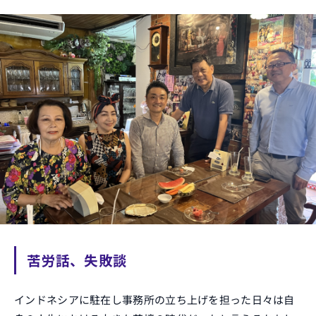
苦労話、失敗談
インドネシアに駐在し事務所の立ち上げを担った日々は自