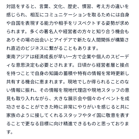
対話をすると、言葉、文化、歴史、慣習、考え方の違いを
感じられ、相互にコミュニケーションを取るためには自身
や自国を表現する能力や相手をリスペクトする姿勢が求め
られます。多くの著名人や経営者の方々と知り合う機会も
ありその場の出会いとアイデアで新たな人間関係が構築さ
れ直近のビジネスに繋がることもあります。
東南アジアは経済成長が早い一方で企業や個人のスピーデ
ィな意思決定も必要とされます。日頃から経営者層と接点
を持つことで自身の知識の蓄積や特有の情報を常時更新し
共有する機会に恵まれます。現地でしか得られることのな
い情報に振れ、その情報を現地代理店や現地スタッフの意
見も取り入れながら、大きな展示会や個々のイベントを成
功させることができた時に非常にやりがいを感じると共に
家族のように接してくれるスタッフやタイ国に敬意を表す
ることで更なる目標に向け精進できるものと思っておりま
ENTRY
す。
エントリー