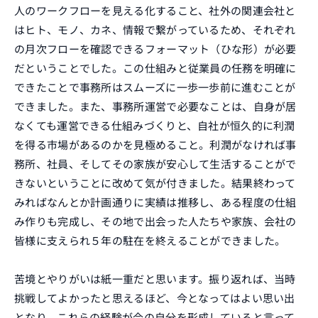
人のワークフローを見える化すること、社外の関連会社と
はヒト、モノ、カネ、情報で繋がっているため、それぞれ
の月次フローを確認できるフォーマット（ひな形）が必要
だということでした。この仕組みと従業員の任務を明確に
できたことで事務所はスムーズに一歩一歩前に進むことが
できました。また、事務所運営で必要なことは、自身が居
なくても運営できる仕組みづくりと、自社が恒久的に利潤
を得る市場があるのかを見極めること。利潤がなければ事
務所、社員、そしてその家族が安心して生活することがで
きないということに改めて気が付きました。結果終わって
みればなんとか計画通りに実績は推移し、ある程度の仕組
み作りも完成し、その地で出会った人たちや家族、会社の
皆様に支えられ５年の駐在を終えることができました。
苦境とやりがいは紙一重だと思います。振り返れば、当時
挑戦してよかったと思えるほど、今となってはよい思い出
となり、これらの経験が今の自分を形成していると言って