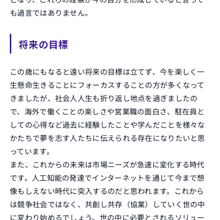
も過言ではありません。
将来の目標
この歳にもなると遠い将来の目標は立てず、今を楽しく一
生懸命生きることにフォーカスすることの方が多くなって
きましたが、社会人人生も折り返し地点を過ぎましたの
で、海外で働くことの楽しさや営業職の面白さ、駐在員と
しての心得など過去に経験したことや学んだことを様々な
かたちで夢を志す人たちに伝えられる存在になりたいと思
っています。
また、これからの未来は市場ニーズが急速に変化する時代
です。人工知能の発達でインターネットを通じて今まで想
像もしえない時代に突入するのだと思われます。これから
は競争社会ではなく、共創し共存（協業）していく世の中
に変わり始めるでしょう。世の中に必要とされるソリュー