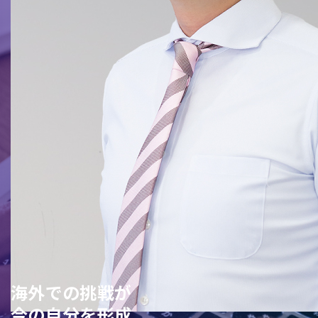
海外での挑戦が
今の自分を形成