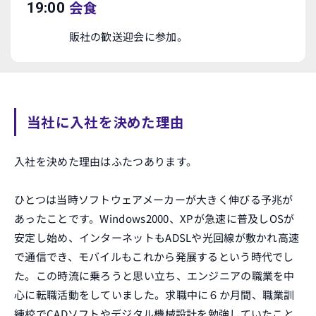
会食
19:00
販社の歓送迎会に参加。
当社に入社を決めた理由
入社を決めた理由はふたつあります。
ひとつは当時ソフトウェアメーカーが大きく伸びる予兆が
あったことです。Windows2000、XPが急速に普及しOSが
安定し始め、インターネットもADSLや光回線が敷かれ高速
で通信でき、モバイルもこれから発展するという時代でし
た。この時流に乗ろうと思い立ち、エンジニアの職業を中
心に転職活動をしていました。求職中に６か月間、職業訓
練校でCADソフトやデジタル機械設計を勉強していたこと