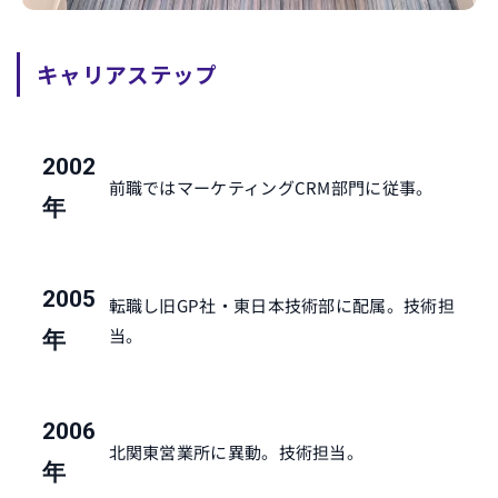
キャリアステップ
2002
前職ではマーケティングCRM部門に従事。
年
2005
転職し旧GP社・東日本技術部に配属。技術担
当。
年
2006
北関東営業所に異動。技術担当。
年