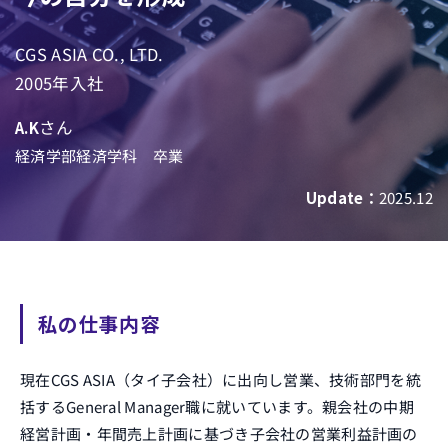
CGS ASIA CO., LTD.
2005年入社
さん
A.K
経済学部経済学科 卒業
Update：
2025.12
私の仕事内容
現在CGS ASIA（タイ子会社）に出向し営業、技術部門を統
括するGeneral Manager職に就いています。親会社の中期
経営計画・年間売上計画に基づき子会社の営業利益計画の