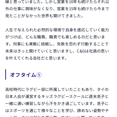
縁と思っていました。しかし営業を10年も続けたらそれ以
外の仕事に興味がなくなり、営業を15年も続けたら今まで
見たことがなかった世界も開けてきました。
人生で与えられた必然的な環境で自身を適応していく能力
がつけば、どんな職務、職責でも楽しめるのだと思いま
す。何事にも果敢に挑戦し、失敗を恐れず行動することで
未来はきっと開けていくと思いますし、C&Gは社員の思い
を叶えてくれる会社だと思います。
オフタイム①
高校時代にラグビー部に所属していたこともあり、タイの
日本人会が運営するキッズラグビースクールに週末息子と
一緒に通い練習しながら汗をかき過ごしています。息子に
はスポーツを通じて様々なことを学び、諦めない姿勢やチ