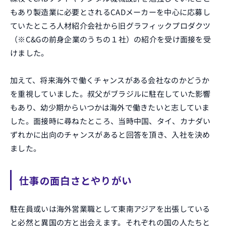
もあり製造業に必要とされるCADメーカーを中心に応募し
ていたところ人材紹介会社から旧グラフィックプロダクツ
（※C&Gの前身企業のうちの１社）の紹介を受け面接を受
けました。
加えて、将来海外で働くチャンスがある会社なのかどうか
を重視していました。叔父がブラジルに駐在していた影響
もあり、幼少期からいつかは海外で働きたいと志していま
した。面接時に尋ねたところ、当時中国、タイ、カナダい
ずれかに出向のチャンスがあると回答を頂き、入社を決め
ました。
仕事の面白さとやりがい
駐在員或いは海外営業職として東南アジアを出張している
と必然と異国の方と出会えます。それぞれの国の人たちと